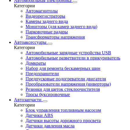
Автомобильная электроника
Категории
Автомагнитолы
Видеорегистраторы
Камеры заднего вида
Мониторы (для камер заднего вида)
Парковочные радары
Трансформаторы напряжения
Автоаксессуары
Категории
Автомобильные зарядные устройства USB
Автомобильные разветвители в прикуриватель
Домкраты
Набор для ремонта бескамерных шин
Предохранители
Предпусковые подогреватели двигателя
Преобразователи напряжения (инверторы)
Резинки для щеток стеклоочистителя
Тросы буксировочные
Автозапчасти
Категории
Блок управления топливным насосом
Датчики ABS
Датчики высоты дорожного просвета
Датчики давления масла