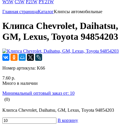
W5W
C5W
P21W
PY21W
Главная страница
Каталог
Клипсы автомобильные
Клипса Chevrolet, Daihatsu,
GM, Lexus, Toyota 94854203
Номер артикула:
K66
7.60 р.
Много в наличии
Минимальный оптовый заказ от: 10
(0)
Клипса Chevrolet, Daihatsu, GM, Lexus, Toyota 94854203
В корзину