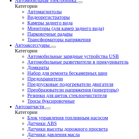
Автомобильная электроника
Категории
Автомагнитолы
Видеорегистраторы
Камеры заднего вида
Мониторы (для камер заднего вида)
Парковочные радары
Трансформаторы напряжения
Автоаксессуары
Категории
Автомобильные зарядные устройства USB
Автомобильные разветвители в прикуриватель
Домкраты
Набор для ремонта бескамерных шин
Предохранители
Предпусковые подогреватели двигателя
Преобразователи напряжения (инверторы)
Резинки для щеток стеклоочистителя
Тросы буксировочные
Автозапчасти
Категории
Блок управления топливным насосом
Датчики ABS
Датчики высоты дорожного просвета
Датчики давления масла