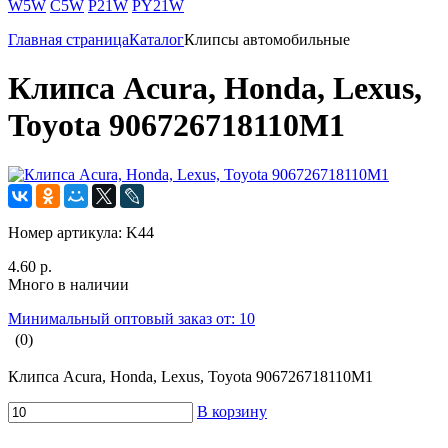
W5W
C5W
P21W
PY21W
Главная страница
Каталог
Клипсы автомобильные
Клипса Acura, Honda, Lexus,
Toyota 906726718110M1
Номер артикула:
K44
4.60 р.
Много в наличии
Минимальный оптовый заказ от: 10
(0)
Клипса Acura, Honda, Lexus, Toyota 906726718110M1
В корзину