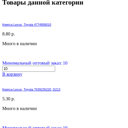
Товары данной категории
Клипса Lexus, Toyota 4774958010
8.80 р.
Много в наличии
Минимальный оптовый заказ: 10
В корзину
Клипса Lexus, Toyota 7539235220, D213
5.30 р.
Много в наличии
Минимальный оптовый заказ: 10