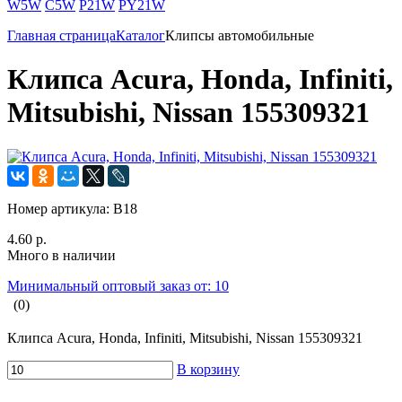
W5W
C5W
P21W
PY21W
Главная страница
Каталог
Клипсы автомобильные
Клипса Acura, Honda, Infiniti,
Mitsubishi, Nissan 155309321
Номер артикула:
B18
4.60 р.
Много в наличии
Минимальный оптовый заказ от: 10
(0)
Клипса Acura, Honda, Infiniti, Mitsubishi, Nissan 155309321
В корзину