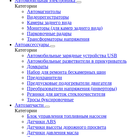
Автомобильная электроника
Категории
Автомагнитолы
Видеорегистраторы
Камеры заднего вида
Мониторы (для камер заднего вида)
Парковочные радары
Трансформаторы напряжения
Автоаксессуары
Категории
Автомобильные зарядные устройства USB
Автомобильные разветвители в прикуриватель
Домкраты
Набор для ремонта бескамерных шин
Предохранители
Предпусковые подогреватели двигателя
Преобразователи напряжения (инверторы)
Резинки для щеток стеклоочистителя
Тросы буксировочные
Автозапчасти
Категории
Блок управления топливным насосом
Датчики ABS
Датчики высоты дорожного просвета
Датчики давления масла