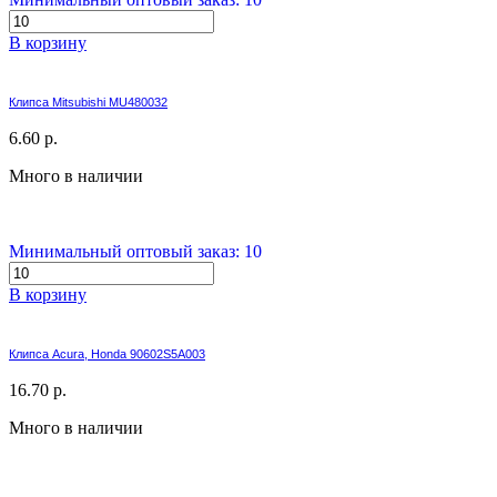
В корзину
Клипса Mitsubishi MU480032
6.60 р.
Много в наличии
Минимальный оптовый заказ: 10
В корзину
Клипса Acura, Honda 90602S5A003
16.70 р.
Много в наличии