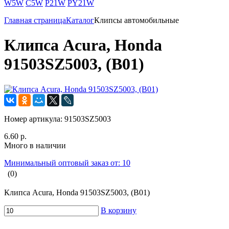
W5W
C5W
P21W
PY21W
Главная страница
Каталог
Клипсы автомобильные
Клипса Acura, Honda
91503SZ5003, (B01)
Номер артикула:
91503SZ5003
6.60 р.
Много в наличии
Минимальный оптовый заказ от: 10
(0)
Клипса Acura, Honda 91503SZ5003, (B01)
В корзину