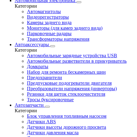
Автомобильная электроника
Категории
Автомагнитолы
Видеорегистраторы
Камеры заднего вида
Мониторы (для камер заднего вида)
Парковочные радары
Трансформаторы напряжения
Автоаксессуары
Категории
Автомобильные зарядные устройства USB
Автомобильные разветвители в прикуриватель
Домкраты
Набор для ремонта бескамерных шин
Предохранители
Предпусковые подогреватели двигателя
Преобразователи напряжения (инверторы)
Резинки для щеток стеклоочистителя
Тросы буксировочные
Автозапчасти
Категории
Блок управления топливным насосом
Датчики ABS
Датчики высоты дорожного просвета
Датчики давления масла