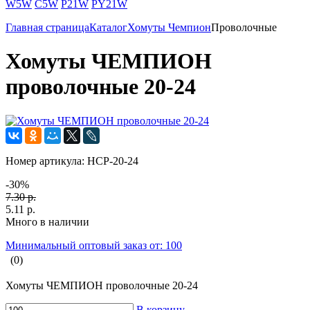
W5W
C5W
P21W
PY21W
Главная страница
Каталог
Хомуты Чемпион
Проволочные
Хомуты ЧЕМПИОН
проволочные 20-24
Номер артикула:
HCP-20-24
-30%
7.30 р.
5.11 р.
Много в наличии
Минимальный оптовый заказ от: 100
(0)
Хомуты ЧЕМПИОН проволочные 20-24
В корзину