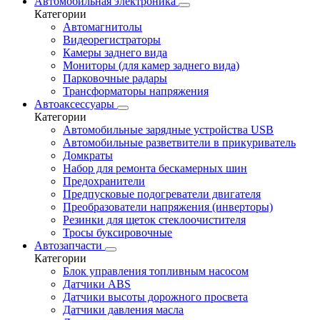
Автомобильная электроника
Категории
Автомагнитолы
Видеорегистраторы
Камеры заднего вида
Мониторы (для камер заднего вида)
Парковочные радары
Трансформаторы напряжения
Автоаксессуары
Категории
Автомобильные зарядные устройства USB
Автомобильные разветвители в прикуриватель
Домкраты
Набор для ремонта бескамерных шин
Предохранители
Предпусковые подогреватели двигателя
Преобразователи напряжения (инверторы)
Резинки для щеток стеклоочистителя
Тросы буксировочные
Автозапчасти
Категории
Блок управления топливным насосом
Датчики ABS
Датчики высоты дорожного просвета
Датчики давления масла