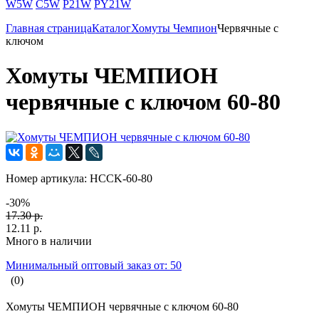
W5W
C5W
P21W
PY21W
Главная страница
Каталог
Хомуты Чемпион
Червячные с
ключом
Хомуты ЧЕМПИОН
червячные с ключом 60-80
Номер артикула:
HCCK-60-80
-30%
17.30 р.
12.11 р.
Много в наличии
Минимальный оптовый заказ от: 50
(0)
Хомуты ЧЕМПИОН червячные с ключом 60-80