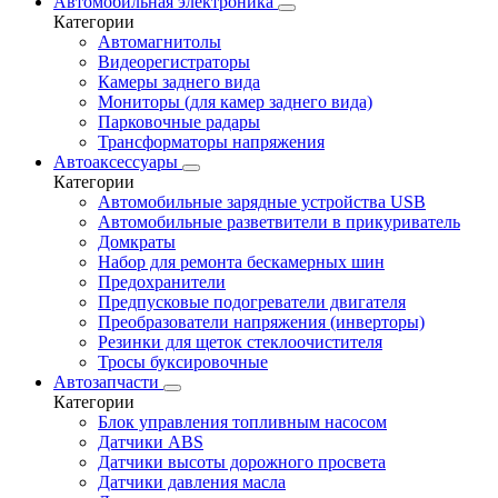
Автомобильная электроника
Категории
Автомагнитолы
Видеорегистраторы
Камеры заднего вида
Мониторы (для камер заднего вида)
Парковочные радары
Трансформаторы напряжения
Автоаксессуары
Категории
Автомобильные зарядные устройства USB
Автомобильные разветвители в прикуриватель
Домкраты
Набор для ремонта бескамерных шин
Предохранители
Предпусковые подогреватели двигателя
Преобразователи напряжения (инверторы)
Резинки для щеток стеклоочистителя
Тросы буксировочные
Автозапчасти
Категории
Блок управления топливным насосом
Датчики ABS
Датчики высоты дорожного просвета
Датчики давления масла