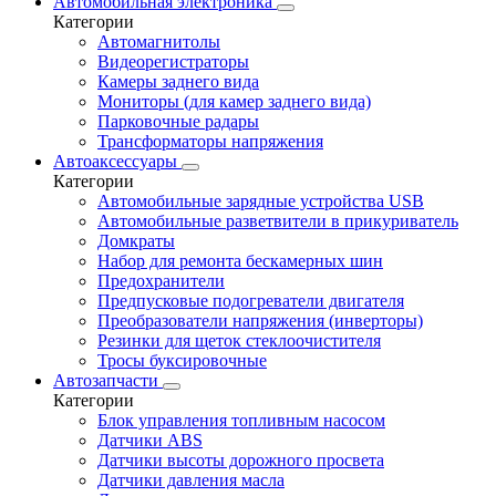
Автомобильная электроника
Категории
Автомагнитолы
Видеорегистраторы
Камеры заднего вида
Мониторы (для камер заднего вида)
Парковочные радары
Трансформаторы напряжения
Автоаксессуары
Категории
Автомобильные зарядные устройства USB
Автомобильные разветвители в прикуриватель
Домкраты
Набор для ремонта бескамерных шин
Предохранители
Предпусковые подогреватели двигателя
Преобразователи напряжения (инверторы)
Резинки для щеток стеклоочистителя
Тросы буксировочные
Автозапчасти
Категории
Блок управления топливным насосом
Датчики ABS
Датчики высоты дорожного просвета
Датчики давления масла