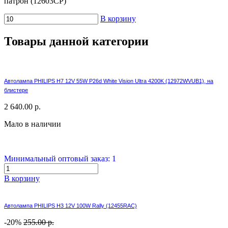
патрон (12603CP)
В корзину
Товары данной категории
Автолампа PHILIPS H7 12V 55W P26d White Vision Ultra 4200K (12972WVUB1), на
блистере
2 640.00 р.
Мало в наличии
Минимальный оптовый заказ: 1
В корзину
Автолампа PHILIPS H3 12V 100W Rally (12455RAC)
-20%
255.00 р.