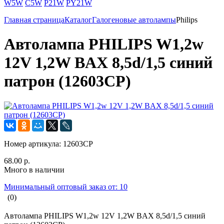
W5W
C5W
P21W
PY21W
Главная страница
Каталог
Галогеновые автолампы
Philips
Автолампа PHILIPS W1,2w
12V 1,2W BAX 8,5d/1,5 синий
патрон (12603CP)
Номер артикула:
12603CP
68.00 р.
Много в наличии
Минимальный оптовый заказ от: 10
(0)
Автолампа PHILIPS W1,2w 12V 1,2W BAX 8,5d/1,5 синий