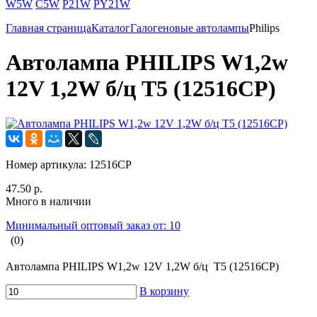
W5W
C5W
P21W
PY21W
Главная страница
Каталог
Галогеновые автолампы
Philips
Автолампа PHILIPS W1,2w
12V 1,2W б/ц T5 (12516CP)
Номер артикула:
12516CP
47.50 р.
Много в наличии
Минимальный оптовый заказ от: 10
(0)
Автолампа PHILIPS W1,2w 12V 1,2W б/ц T5 (12516CP)
В корзину