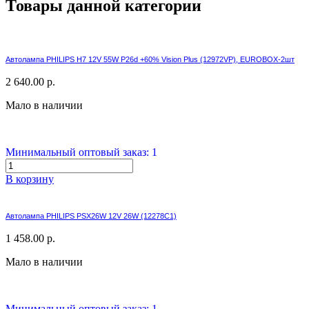
Товары данной категории
Автолампа PHILIPS H7 12V 55W P26d +60% Vision Plus (12972VP), EUROBOX-2шт
2 640.00 р.
Мало в наличии
Минимальный оптовый заказ: 1
В корзину
Автолампа PHILIPS PSX26W 12V 26W (12278C1)
1 458.00 р.
Мало в наличии
Минимальный оптовый заказ: 1