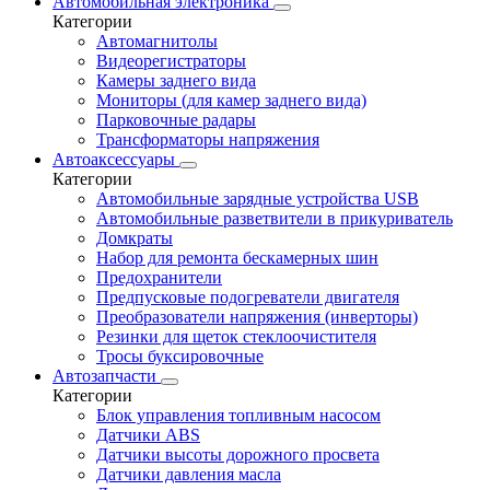
Автомобильная электроника
Категории
Автомагнитолы
Видеорегистраторы
Камеры заднего вида
Мониторы (для камер заднего вида)
Парковочные радары
Трансформаторы напряжения
Автоаксессуары
Категории
Автомобильные зарядные устройства USB
Автомобильные разветвители в прикуриватель
Домкраты
Набор для ремонта бескамерных шин
Предохранители
Предпусковые подогреватели двигателя
Преобразователи напряжения (инверторы)
Резинки для щеток стеклоочистителя
Тросы буксировочные
Автозапчасти
Категории
Блок управления топливным насосом
Датчики ABS
Датчики высоты дорожного просвета
Датчики давления масла