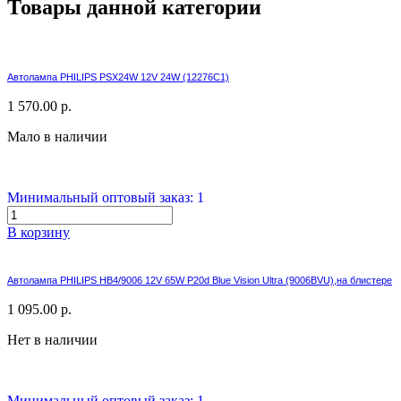
Товары данной категории
Автолампа PHILIPS PSX24W 12V 24W (12276C1)
1 570.00 р.
Мало в наличии
Минимальный оптовый заказ: 1
В корзину
Автолампа PHILIPS HB4/9006 12V 65W P20d Blue Vision Ultra (9006BVU),на блистере
1 095.00 р.
Нет в наличии
Минимальный оптовый заказ: 1