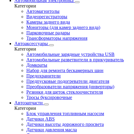
Автомобильная электроника
Категории
Автомагнитолы
Видеорегистраторы
Камеры заднего вида
Мониторы (для камер заднего вида)
Парковочные радары
Трансформаторы напряжения
Автоаксессуары
Категории
Автомобильные зарядные устройства USB
Автомобильные разветвители в прикуриватель
Домкраты
Набор для ремонта бескамерных шин
Предохранители
Предпусковые подогреватели двигателя
Преобразователи напряжения (инверторы)
Резинки для щеток стеклоочистителя
Тросы буксировочные
Автозапчасти
Категории
Блок управления топливным насосом
Датчики ABS
Датчики высоты дорожного просвета
Датчики давления масла