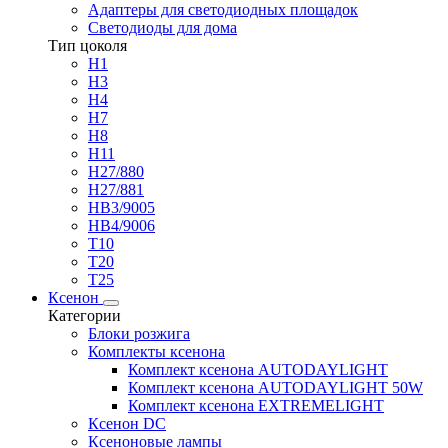
Адаптеры для светодиодных площадок
Светодиоды для дома
Тип цоколя
H1
H3
H4
H7
H8
H11
H27/880
H27/881
HB3/9005
HB4/9006
T10
T20
T25
Ксенон
Категории
Блоки розжига
Комплекты ксенона
Комплект ксенона AUTODAYLIGHT
Комплект ксенона AUTODAYLIGHT 50W
Комплект ксенона EXTREMELIGHT
Ксенон DC
Ксеноновые лампы