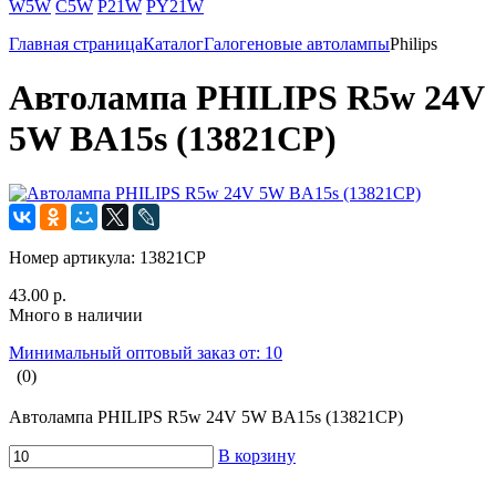
W5W
C5W
P21W
PY21W
Главная страница
Каталог
Галогеновые автолампы
Philips
Автолампа PHILIPS R5w 24V
5W BA15s (13821CP)
Номер артикула:
13821CP
43.00 р.
Много в наличии
Минимальный оптовый заказ от: 10
(0)
Автолампа PHILIPS R5w 24V 5W BA15s (13821CP)
В корзину