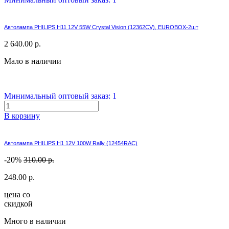
Автолампа PHILIPS H11 12V 55W Crystal Vision (12362CV), EUROBOX-2шт
2 640.00 р.
Мало в наличии
Минимальный оптовый заказ: 1
В корзину
Автолампа PHILIPS H1 12V 100W Rally (12454RAC)
-20%
310.00 р.
248.00 р.
цена со
скидкой
Много в наличии