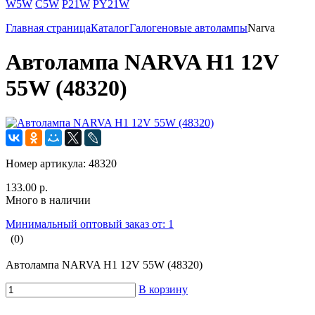
W5W
C5W
P21W
PY21W
Главная страница
Каталог
Галогеновые автолампы
Narva
Автолампа NARVA H1 12V
55W (48320)
Номер артикула:
48320
133.00 р.
Много в наличии
Минимальный оптовый заказ от: 1
(0)
Автолампа NARVA H1 12V 55W (48320)
В корзину