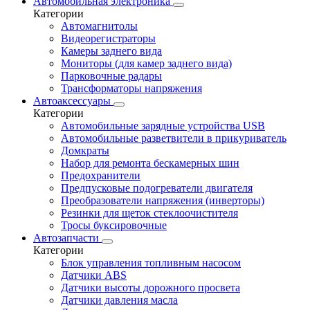
Автомобильная электроника
Категории
Автомагнитолы
Видеорегистраторы
Камеры заднего вида
Мониторы (для камер заднего вида)
Парковочные радары
Трансформаторы напряжения
Автоаксессуары
Категории
Автомобильные зарядные устройства USB
Автомобильные разветвители в прикуриватель
Домкраты
Набор для ремонта бескамерных шин
Предохранители
Предпусковые подогреватели двигателя
Преобразователи напряжения (инверторы)
Резинки для щеток стеклоочистителя
Тросы буксировочные
Автозапчасти
Категории
Блок управления топливным насосом
Датчики ABS
Датчики высоты дорожного просвета
Датчики давления масла