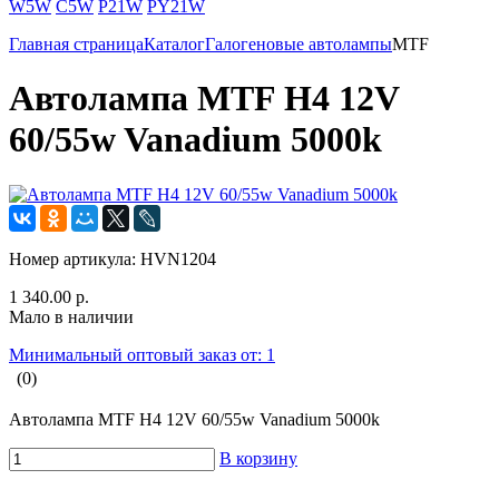
W5W
C5W
P21W
PY21W
Главная страница
Каталог
Галогеновые автолампы
MTF
Автолампа MTF H4 12V
60/55w Vanadium 5000k
Номер артикула:
HVN1204
1 340.00 р.
Мало в наличии
Минимальный оптовый заказ от: 1
(0)
Автолампа MTF H4 12V 60/55w Vanadium 5000k
В корзину