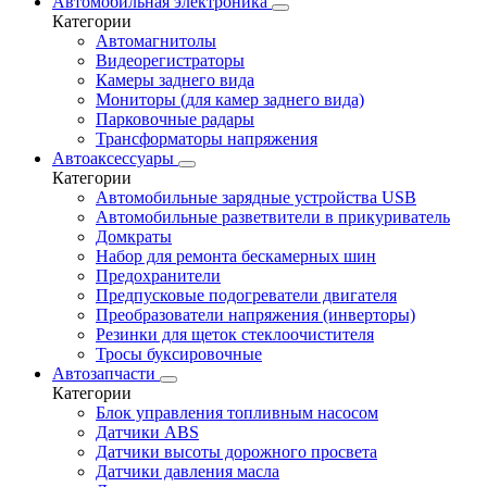
Автомобильная электроника
Категории
Автомагнитолы
Видеорегистраторы
Камеры заднего вида
Мониторы (для камер заднего вида)
Парковочные радары
Трансформаторы напряжения
Автоаксессуары
Категории
Автомобильные зарядные устройства USB
Автомобильные разветвители в прикуриватель
Домкраты
Набор для ремонта бескамерных шин
Предохранители
Предпусковые подогреватели двигателя
Преобразователи напряжения (инверторы)
Резинки для щеток стеклоочистителя
Тросы буксировочные
Автозапчасти
Категории
Блок управления топливным насосом
Датчики ABS
Датчики высоты дорожного просвета
Датчики давления масла