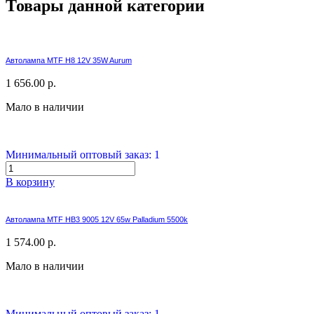
Товары данной категории
Автолампа MTF H8 12V 35W Aurum
1 656.00 р.
Мало в наличии
Минимальный оптовый заказ: 1
В корзину
Автолампа MTF HB3 9005 12V 65w Palladium 5500k
1 574.00 р.
Мало в наличии
Минимальный оптовый заказ: 1