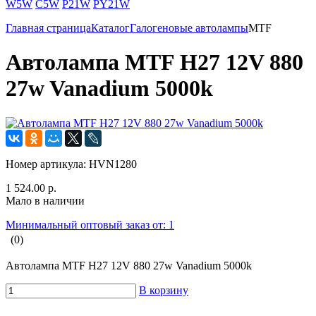
W5W
C5W
P21W
PY21W
Главная страница
Каталог
Галогеновые автолампы
MTF
Автолампа MTF H27 12V 880
27w Vanadium 5000k
Номер артикула:
HVN1280
1 524.00 р.
Мало в наличии
Минимальный оптовый заказ от: 1
(0)
Автолампа MTF H27 12V 880 27w Vanadium 5000k
В корзину