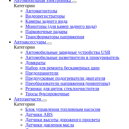
Автомобильная электроника
Категории
Автомагнитолы
Видеорегистраторы
Камеры заднего вида
Мониторы (для камер заднего вида)
Парковочные радары
Трансформаторы напряжения
Автоаксессуары
Категории
Автомобильные зарядные устройства USB
Автомобильные разветвители в прикуриватель
Домкраты
Набор для ремонта бескамерных шин
Предохранители
Предпусковые подогреватели двигателя
Преобразователи напряжения (инверторы)
Резинки для щеток стеклоочистителя
Тросы буксировочные
Автозапчасти
Категории
Блок управления топливным насосом
Датчики ABS
Датчики высоты дорожного просвета
Датчики давления масла