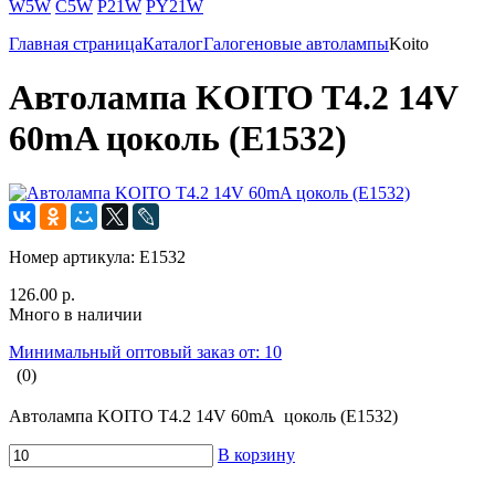
W5W
C5W
P21W
PY21W
Главная страница
Каталог
Галогеновые автолампы
Koito
Автолампа KOITO T4.2 14V
60mA цоколь (E1532)
Номер артикула:
E1532
126.00 р.
Много в наличии
Минимальный оптовый заказ от: 10
(0)
Автолампа KOITO T4.2 14V 60mA цоколь (E1532)
В корзину