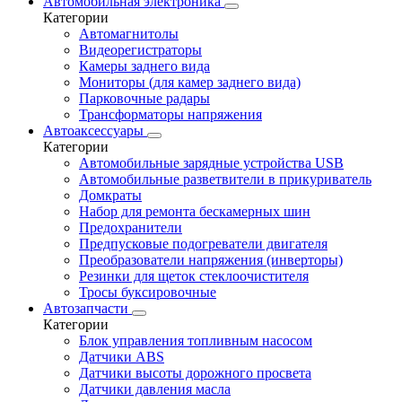
Автомобильная электроника
Категории
Автомагнитолы
Видеорегистраторы
Камеры заднего вида
Мониторы (для камер заднего вида)
Парковочные радары
Трансформаторы напряжения
Автоаксессуары
Категории
Автомобильные зарядные устройства USB
Автомобильные разветвители в прикуриватель
Домкраты
Набор для ремонта бескамерных шин
Предохранители
Предпусковые подогреватели двигателя
Преобразователи напряжения (инверторы)
Резинки для щеток стеклоочистителя
Тросы буксировочные
Автозапчасти
Категории
Блок управления топливным насосом
Датчики ABS
Датчики высоты дорожного просвета
Датчики давления масла