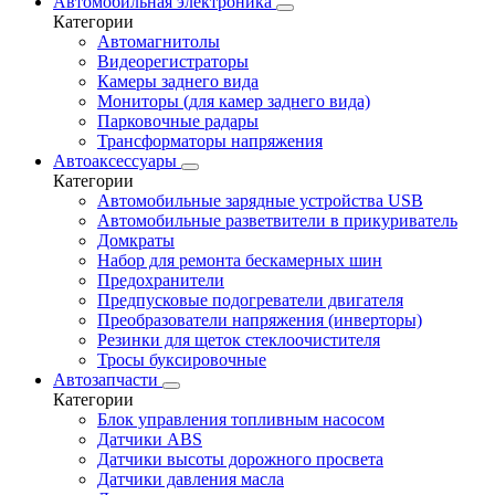
Автомобильная электроника
Категории
Автомагнитолы
Видеорегистраторы
Камеры заднего вида
Мониторы (для камер заднего вида)
Парковочные радары
Трансформаторы напряжения
Автоаксессуары
Категории
Автомобильные зарядные устройства USB
Автомобильные разветвители в прикуриватель
Домкраты
Набор для ремонта бескамерных шин
Предохранители
Предпусковые подогреватели двигателя
Преобразователи напряжения (инверторы)
Резинки для щеток стеклоочистителя
Тросы буксировочные
Автозапчасти
Категории
Блок управления топливным насосом
Датчики ABS
Датчики высоты дорожного просвета
Датчики давления масла