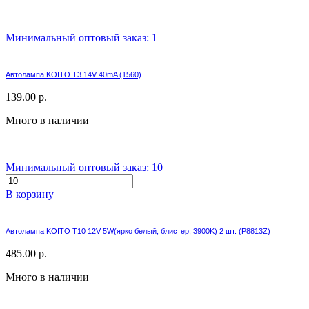
Минимальный оптовый заказ: 1
Автолампа KOITO T3 14V 40mA (1560)
139.00 р.
Много в наличии
Минимальный оптовый заказ: 10
В корзину
Автолампа KOITO T10 12V 5W(ярко белый, блистер, 3900K) 2 шт. (P8813Z)
485.00 р.
Много в наличии