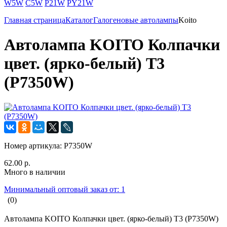
W5W
C5W
P21W
PY21W
Главная страница
Каталог
Галогеновые автолампы
Koito
Автолампа KOITO Колпачки
цвет. (ярко-белый) T3
(P7350W)
Номер артикула:
P7350W
62.00 р.
Много в наличии
Минимальный оптовый заказ от: 1
(0)
Автолампа KOITO Колпачки цвет. (ярко-белый) T3 (P7350W)