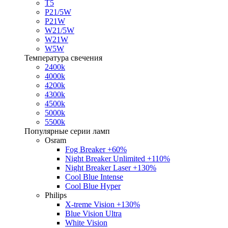
T5
P21/5W
P21W
W21/5W
W21W
W5W
Температура свечения
2400k
4000k
4200k
4300k
4500k
5000k
5500k
Популярные серии ламп
Osram
Fog Breaker +60%
Night Breaker Unlimited +110%
Night Breaker Laser +130%
Cool Blue Intense
Cool Blue Hyper
Philips
X-treme Vision +130%
Blue Vision Ultra
White Vision