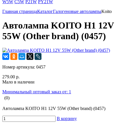
W5W
C5W
P21W
PY21W
Главная страница
Каталог
Галогеновые автолампы
Koito
Автолампа KOITO H1 12V
55W (Other brand) (0457)
Номер артикула:
0457
279.00 р.
Мало в наличии
Минимальный оптовый заказ от: 1
(0)
Автолампа KOITO H1 12V 55W (Other brand) (0457)
В корзину