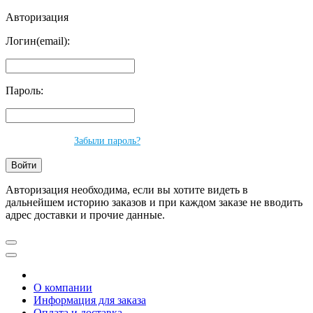
Авторизация
Логин(email):
Пароль:
Забыли пароль?
Авторизация необходима, если вы хотите видеть в
дальнейшем историю заказов и при каждом заказе не вводить
адрес доставки и прочие данные.
О компании
Информация для заказа
Оплата и доставка