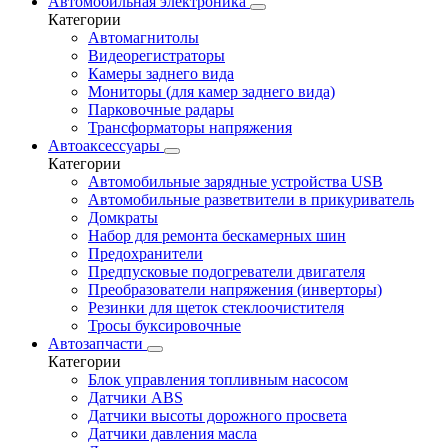
Автомобильная электроника
Категории
Автомагнитолы
Видеорегистраторы
Камеры заднего вида
Мониторы (для камер заднего вида)
Парковочные радары
Трансформаторы напряжения
Автоаксессуары
Категории
Автомобильные зарядные устройства USB
Автомобильные разветвители в прикуриватель
Домкраты
Набор для ремонта бескамерных шин
Предохранители
Предпусковые подогреватели двигателя
Преобразователи напряжения (инверторы)
Резинки для щеток стеклоочистителя
Тросы буксировочные
Автозапчасти
Категории
Блок управления топливным насосом
Датчики ABS
Датчики высоты дорожного просвета
Датчики давления масла