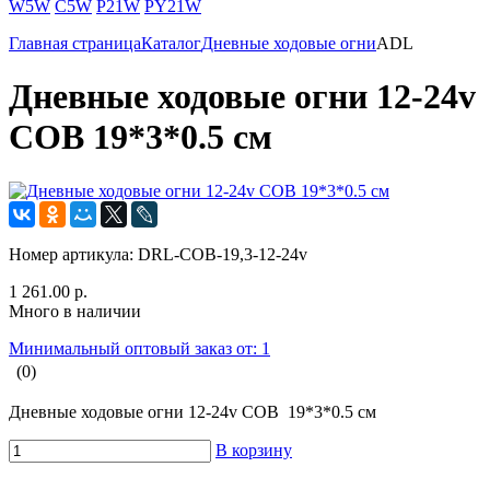
W5W
C5W
P21W
PY21W
Главная страница
Каталог
Дневные ходовые огни
ADL
Дневные ходовые огни 12-24v
COB 19*3*0.5 см
Номер артикула:
DRL-COB-19,3-12-24v
1 261.00 р.
Много в наличии
Минимальный оптовый заказ от: 1
(0)
Дневные ходовые огни 12-24v COB 19*3*0.5 см
В корзину