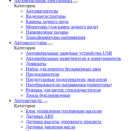
Автомобильная электроника
Категории
Автомагнитолы
Видеорегистраторы
Камеры заднего вида
Мониторы (для камер заднего вида)
Парковочные радары
Трансформаторы напряжения
Автоаксессуары
Категории
Автомобильные зарядные устройства USB
Автомобильные разветвители в прикуриватель
Домкраты
Набор для ремонта бескамерных шин
Предохранители
Предпусковые подогреватели двигателя
Преобразователи напряжения (инверторы)
Резинки для щеток стеклоочистителя
Тросы буксировочные
Автозапчасти
Категории
Блок управления топливным насосом
Датчики ABS
Датчики высоты дорожного просвета
Датчики давления масла