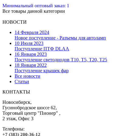
Минимальный оптовый заказ: 1
Все товары данной категории
НОВОСТИ
14 Февраля 2024
Новое поступление - Разъемы для автоламп
10 Июля 2023
Поступление ПТФ DLAA
16 Января 2023
Поступление светодиодов T10, T5, T20, T25
18 Января 2022
Поступление крышек фар
Все новости
Статьи
КОНТАКТЫ
Новосибирск,
Гусинобродское шоссе 62,
Торговый центр "Пионер" ,
2 этаж, Офис 3
Телефоны:
+7 (383) 200-36-12