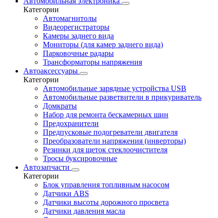
Автомобильная электроника
Категории
Автомагнитолы
Видеорегистраторы
Камеры заднего вида
Мониторы (для камер заднего вида)
Парковочные радары
Трансформаторы напряжения
Автоаксессуары
Категории
Автомобильные зарядные устройства USB
Автомобильные разветвители в прикуриватель
Домкраты
Набор для ремонта бескамерных шин
Предохранители
Предпусковые подогреватели двигателя
Преобразователи напряжения (инверторы)
Резинки для щеток стеклоочистителя
Тросы буксировочные
Автозапчасти
Категории
Блок управления топливным насосом
Датчики ABS
Датчики высоты дорожного просвета
Датчики давления масла