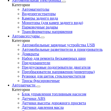
Автомобильная электроника
Категории
Автомагнитолы
Видеорегистраторы
Камеры заднего вида
Мониторы (для камер заднего вида)
Парковочные радары
Трансформаторы напряжения
Автоаксессуары
Категории
Автомобильные зарядные устройства USB
Автомобильные разветвители в прикуриватель
Домкраты
Набор для ремонта бескамерных шин
Предохранители
Предпусковые подогреватели двигателя
Преобразователи напряжения (инверторы)
Резинки для щеток стеклоочистителя
Тросы буксировочные
Автозапчасти
Категории
Блок управления топливным насосом
Датчики ABS
Датчики высоты дорожного просвета
Датчики давления масла