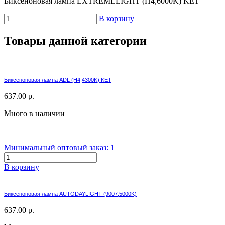
Биксеноновая лампа EXTREMELIGHT (H4,6000K) KET
В корзину
Товары данной категории
Биксеноновая лампа ADL (H4,4300K) KET
637.00 р.
Много в наличии
Минимальный оптовый заказ: 1
В корзину
Биксеноновая лампа AUTODAYLIGHT (9007;5000K)
637.00 р.