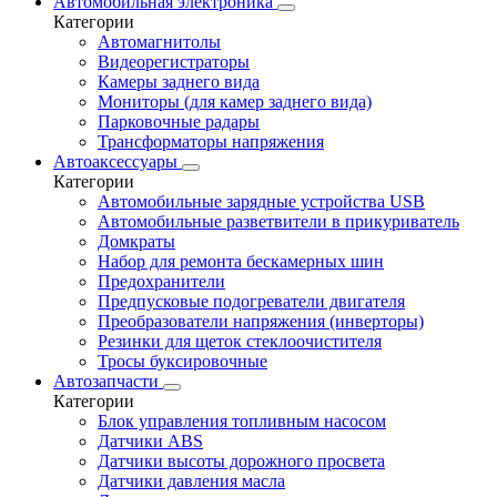
Автомобильная электроника
Категории
Автомагнитолы
Видеорегистраторы
Камеры заднего вида
Мониторы (для камер заднего вида)
Парковочные радары
Трансформаторы напряжения
Автоаксессуары
Категории
Автомобильные зарядные устройства USB
Автомобильные разветвители в прикуриватель
Домкраты
Набор для ремонта бескамерных шин
Предохранители
Предпусковые подогреватели двигателя
Преобразователи напряжения (инверторы)
Резинки для щеток стеклоочистителя
Тросы буксировочные
Автозапчасти
Категории
Блок управления топливным насосом
Датчики ABS
Датчики высоты дорожного просвета
Датчики давления масла