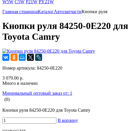
W5W
C5W
P21W
PY21W
Главная страница
Каталог
Автозапчасти
Кнопки руля
Кнопки руля 84250-0E220 для
Toyota Camry
Номер артикула:
84250-0E220
3 079.00 р.
Много в наличии
Минимальный оптовый заказ от: 1
(0)
Кнопки руля 84250-0E220 для Toyota Camry
В корзину