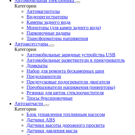
Автомобильная электроника
Категории
Автомагнитолы
Видеорегистраторы
Камеры заднего вида
Мониторы (для камер заднего вида)
Парковочные радары
Трансформаторы напряжения
Автоаксессуары
Категории
Автомобильные зарядные устройства USB
Автомобильные разветвители в прикуриватель
Домкраты
Набор для ремонта бескамерных шин
Предохранители
Предпусковые подогреватели двигателя
Преобразователи напряжения (инверторы)
Резинки для щеток стеклоочистителя
Тросы буксировочные
Автозапчасти
Категории
Блок управления топливным насосом
Датчики ABS
Датчики высоты дорожного просвета
Датчики давления масла