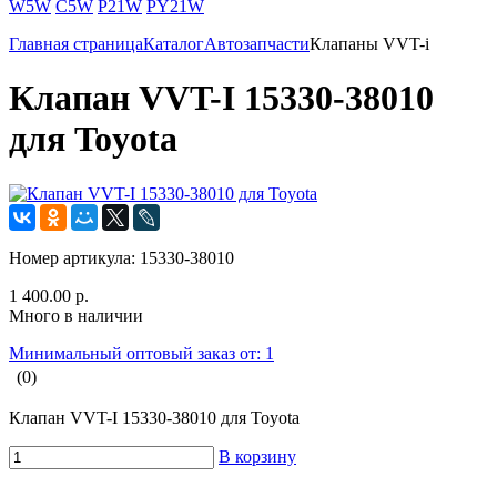
W5W
C5W
P21W
PY21W
Главная страница
Каталог
Автозапчасти
Клапаны VVT-i
Клапан VVT-I 15330-38010
для Toyota
Номер артикула:
15330-38010
1 400.00 р.
Много в наличии
Минимальный оптовый заказ от: 1
(0)
Клапан VVT-I 15330-38010 для Toyota
В корзину