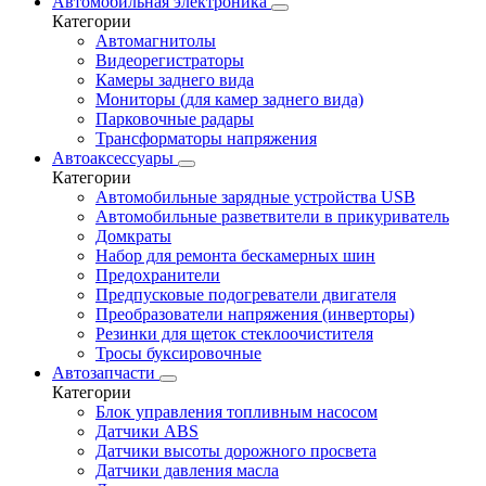
Автомобильная электроника
Категории
Автомагнитолы
Видеорегистраторы
Камеры заднего вида
Мониторы (для камер заднего вида)
Парковочные радары
Трансформаторы напряжения
Автоаксессуары
Категории
Автомобильные зарядные устройства USB
Автомобильные разветвители в прикуриватель
Домкраты
Набор для ремонта бескамерных шин
Предохранители
Предпусковые подогреватели двигателя
Преобразователи напряжения (инверторы)
Резинки для щеток стеклоочистителя
Тросы буксировочные
Автозапчасти
Категории
Блок управления топливным насосом
Датчики ABS
Датчики высоты дорожного просвета
Датчики давления масла