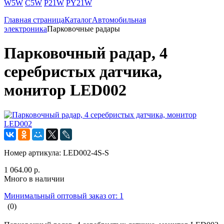
W5W
C5W
P21W
PY21W
Главная страница
Каталог
Автомобильная
электроника
Парковочные радары
Парковочный радар, 4
серебристых датчика,
монитор LED002
Номер артикула:
LED002-4S-S
1 064.00 р.
Много в наличии
Минимальный оптовый заказ от: 1
(0)