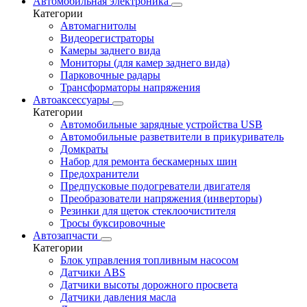
Автомобильная электроника
Категории
Автомагнитолы
Видеорегистраторы
Камеры заднего вида
Мониторы (для камер заднего вида)
Парковочные радары
Трансформаторы напряжения
Автоаксессуары
Категории
Автомобильные зарядные устройства USB
Автомобильные разветвители в прикуриватель
Домкраты
Набор для ремонта бескамерных шин
Предохранители
Предпусковые подогреватели двигателя
Преобразователи напряжения (инверторы)
Резинки для щеток стеклоочистителя
Тросы буксировочные
Автозапчасти
Категории
Блок управления топливным насосом
Датчики ABS
Датчики высоты дорожного просвета
Датчики давления масла