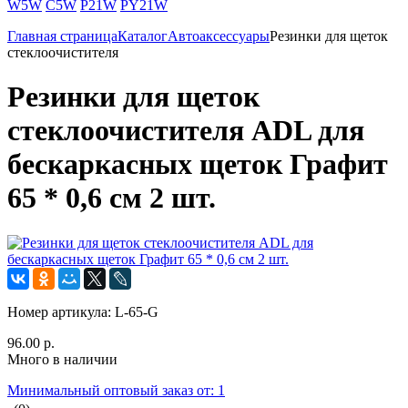
W5W
C5W
P21W
PY21W
Главная страница
Каталог
Автоаксессуары
Резинки для щеток
стеклоочистителя
Резинки для щеток
стеклоочистителя ADL для
бескаркасных щеток Графит
65 * 0,6 см 2 шт.
Номер артикула:
L-65-G
96.00 р.
Много в наличии
Минимальный оптовый заказ от: 1