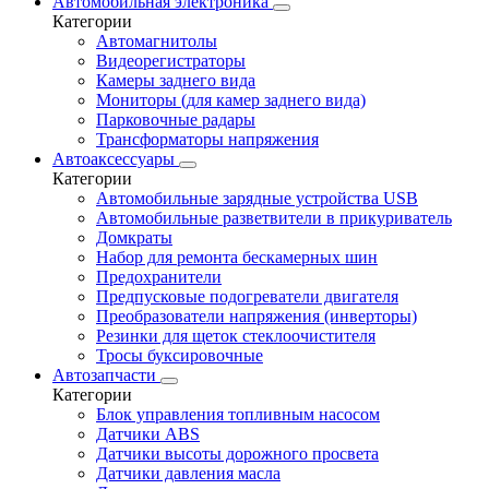
Автомобильная электроника
Категории
Автомагнитолы
Видеорегистраторы
Камеры заднего вида
Мониторы (для камер заднего вида)
Парковочные радары
Трансформаторы напряжения
Автоаксессуары
Категории
Автомобильные зарядные устройства USB
Автомобильные разветвители в прикуриватель
Домкраты
Набор для ремонта бескамерных шин
Предохранители
Предпусковые подогреватели двигателя
Преобразователи напряжения (инверторы)
Резинки для щеток стеклоочистителя
Тросы буксировочные
Автозапчасти
Категории
Блок управления топливным насосом
Датчики ABS
Датчики высоты дорожного просвета
Датчики давления масла