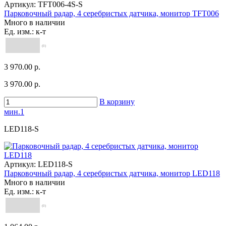
Артикул:
TFT006-4S-S
Парковочный радар, 4 серебристых датчика, монитор TFT006
Много в наличии
Ед. изм.: к-т
(0)
3 970.00 р.
3 970.00 р.
В корзину
мин.1
LED118-S
Артикул:
LED118-S
Парковочный радар, 4 серебристых датчика, монитор LED118
Много в наличии
Ед. изм.: к-т
(0)