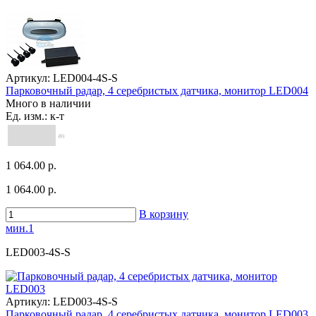
Артикул:
LED004-4S-S
Парковочный радар, 4 серебристых датчика, монитор LED004
Много в наличии
Ед. изм.: к-т
(0)
1 064.00 р.
1 064.00 р.
В корзину
мин.1
LED003-4S-S
Артикул:
LED003-4S-S
Парковочный радар, 4 серебристых датчика, монитор LED003