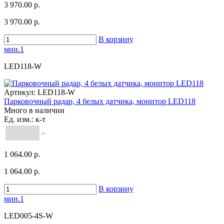
3 970.00 р.
3 970.00 р.
В корзину
мин.1
LED118-W
Артикул:
LED118-W
Парковочный радар, 4 белых датчика, монитор LED118
Много в наличии
Ед. изм.: к-т
(0)
1 064.00 р.
1 064.00 р.
В корзину
мин.1
LED005-4S-W