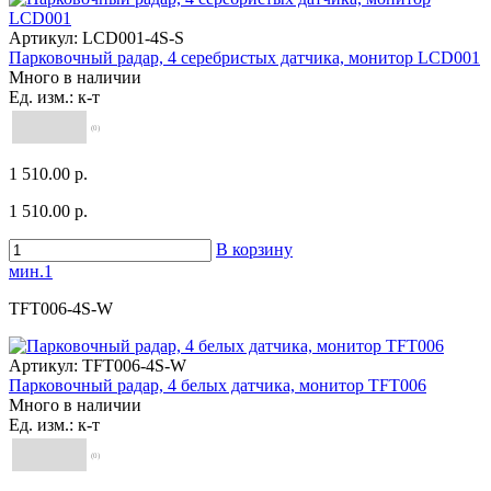
Артикул:
LCD001-4S-S
Парковочный радар, 4 серебристых датчика, монитор LCD001
Много в наличии
Ед. изм.: к-т
(0)
1 510.00 р.
1 510.00 р.
В корзину
мин.1
TFT006-4S-W
Артикул:
TFT006-4S-W
Парковочный радар, 4 белых датчика, монитор TFT006
Много в наличии
Ед. изм.: к-т
(0)