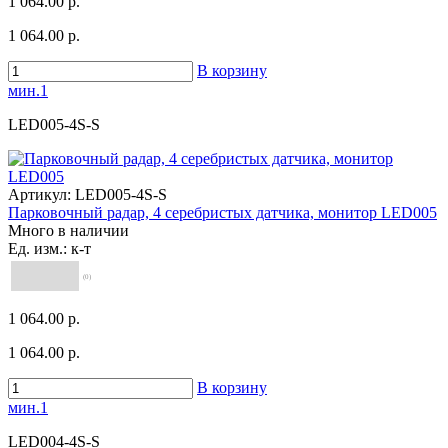
1 064.00 р.
1 064.00 р.
В корзину
мин.1
LED005-4S-S
Артикул:
LED005-4S-S
Парковочный радар, 4 серебристых датчика, монитор LED005
Много в наличии
Ед. изм.: к-т
(0)
1 064.00 р.
1 064.00 р.
В корзину
мин.1
LED004-4S-S