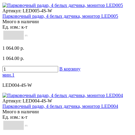
Артикул:
LED005-4S-W
Парковочный радар, 4 белых датчика, монитор LED005
Много в наличии
Ед. изм.: к-т
(0)
1 064.00 р.
1 064.00 р.
В корзину
мин.1
LED004-4S-W
Артикул:
LED004-4S-W
Парковочный радар, 4 белых датчика, монитор LED004
Много в наличии
Ед. изм.: к-т
(0)