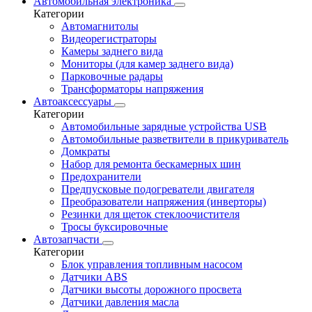
Автомобильная электроника
Категории
Автомагнитолы
Видеорегистраторы
Камеры заднего вида
Мониторы (для камер заднего вида)
Парковочные радары
Трансформаторы напряжения
Автоаксессуары
Категории
Автомобильные зарядные устройства USB
Автомобильные разветвители в прикуриватель
Домкраты
Набор для ремонта бескамерных шин
Предохранители
Предпусковые подогреватели двигателя
Преобразователи напряжения (инверторы)
Резинки для щеток стеклоочистителя
Тросы буксировочные
Автозапчасти
Категории
Блок управления топливным насосом
Датчики ABS
Датчики высоты дорожного просвета
Датчики давления масла