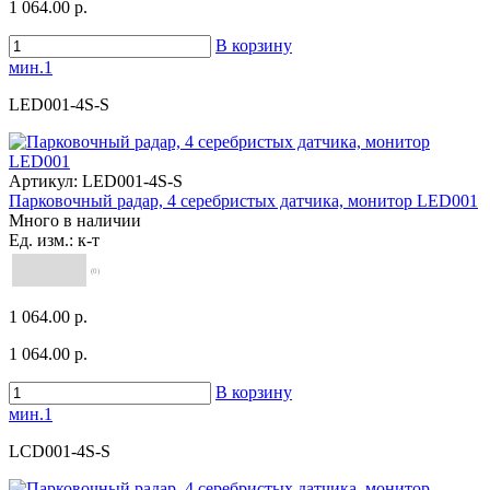
1 064.00 р.
В корзину
мин.1
LED001-4S-S
Артикул:
LED001-4S-S
Парковочный радар, 4 серебристых датчика, монитор LED001
Много в наличии
Ед. изм.: к-т
(0)
1 064.00 р.
1 064.00 р.
В корзину
мин.1
LCD001-4S-S