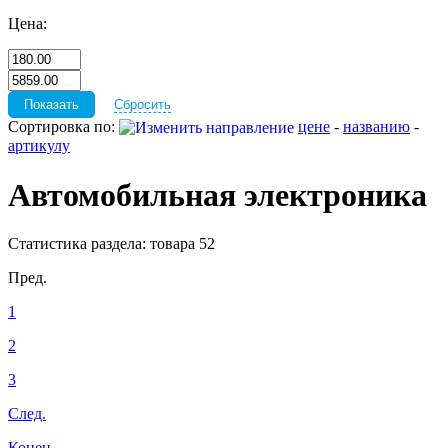
Цена:
Сбросить
Сортировка по:
цене
-
названию
-
артикулу
Автомобильная электроника
Статистика раздела: товара 52
Пред.
1
2
3
След.
Конец