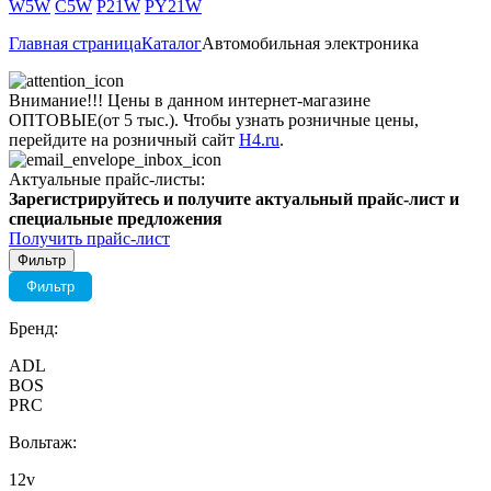
W5W
C5W
P21W
PY21W
Главная страница
Каталог
Автомобильная электроника
Внимание!!! Цены в данном интернет-магазине
ОПТОВЫЕ(от 5 тыс.). Чтобы узнать розничные цены,
перейдите на розничный сайт
H4.ru
.
Актуальные прайс-листы:
Зарегистрируйтесь и получите актуальный прайс-лист и
специальные предложения
Получить прайс-лист
Фильтр
Фильтр
Бренд:
ADL
BOS
PRC
Вольтаж:
12v