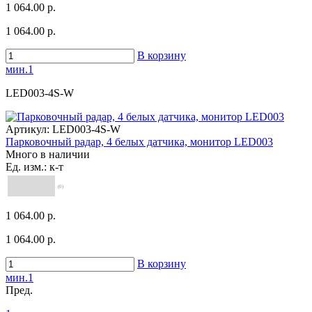
1 064.00 р.
1 064.00 р.
В корзину
мин.1
LED003-4S-W
Артикул:
LED003-4S-W
Парковочный радар, 4 белых датчика, монитор LED003
Много в наличии
Ед. изм.: к-т
(0)
1 064.00 р.
1 064.00 р.
В корзину
мин.1
Пред.