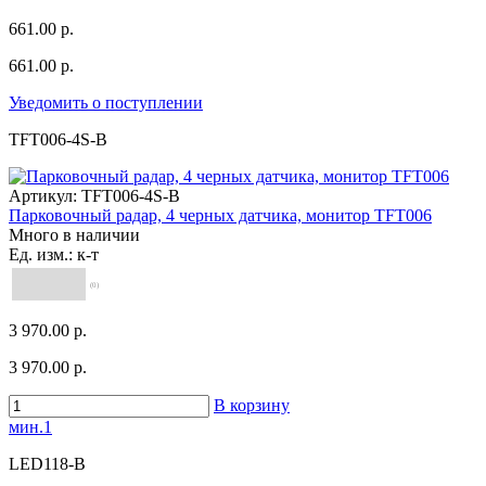
661.00 р.
661.00 р.
Уведомить о поступлении
TFT006-4S-B
Артикул:
TFT006-4S-B
Парковочный радар, 4 черных датчика, монитор TFT006
Много в наличии
Ед. изм.: к-т
(0)
3 970.00 р.
3 970.00 р.
В корзину
мин.1
LED118-B