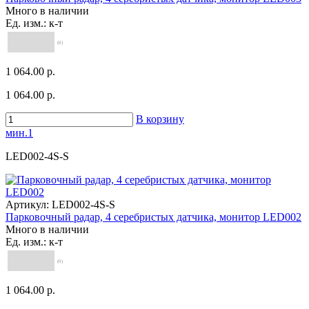
Много в наличии
Ед. изм.: к-т
(0)
1 064.00 р.
1 064.00 р.
В корзину
мин.1
LED002-4S-S
Артикул:
LED002-4S-S
Парковочный радар, 4 серебристых датчика, монитор LED002
Много в наличии
Ед. изм.: к-т
(0)
1 064.00 р.