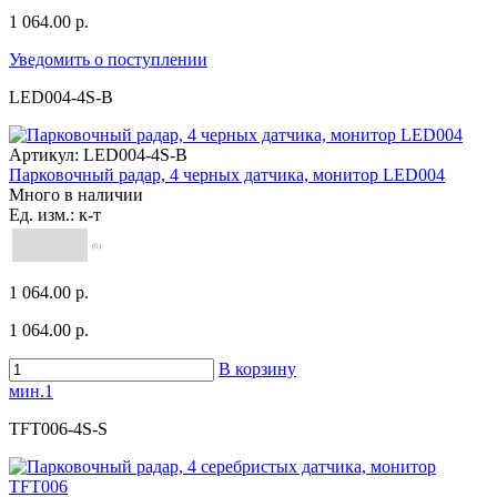
1 064.00 р.
Уведомить о поступлении
LED004-4S-B
Артикул:
LED004-4S-B
Парковочный радар, 4 черных датчика, монитор LED004
Много в наличии
Ед. изм.: к-т
(0)
1 064.00 р.
1 064.00 р.
В корзину
мин.1
TFT006-4S-S